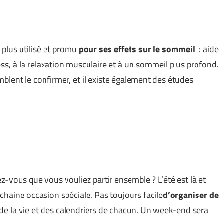
plus utilisé et promu
pour ses effets sur le sommeil
: aide
ress, à la relaxation musculaire et à un sommeil plus profond.
lent le confirmer, et il existe également des études
z-vous que vous vouliez partir ensemble ? L’été est là et
chaine occasion spéciale. Pas toujours facile
d’organiser de
de la vie et des calendriers de chacun. Un week-end sera