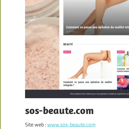
sos-beaute.com
Site web :
www.sos-beaute.com