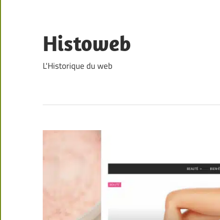
Skip
to
content
Histoweb
L'Historique du web