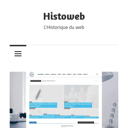
Skip
to
Histoweb
content
L'Historique du web