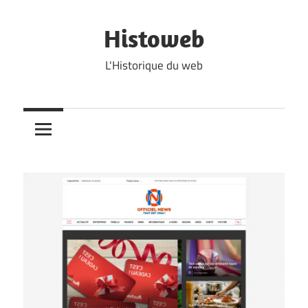
Skip
to
Histoweb
content
L'Historique du web