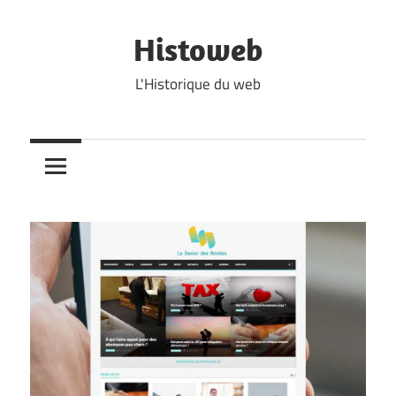
Skip
to
Histoweb
content
L'Historique du web