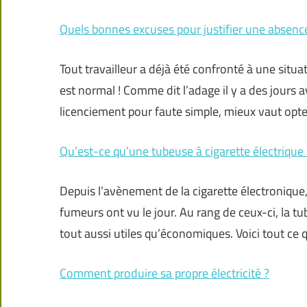
Quels bonnes excuses pour justifier une absenc
Tout travailleur a déjà été confronté à une situ
est normal ! Comme dit l’adage il y a des jours 
licenciement pour faute simple, mieux vaut opter
Qu’est-ce qu’une tubeuse à cigarette électrique 
Depuis l’avènement de la cigarette électroniqu
fumeurs ont vu le jour. Au rang de ceux-ci, la t
tout aussi utiles qu’économiques. Voici tout ce 
Comment produire sa propre électricité ?