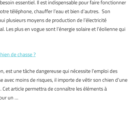
esoin essentiel. Il est indispensable pour faire fonctionner
 votre téléphone, chauffer l’eau et bien d’autres. Son
’hui plusieurs moyens de production de l’électricité
Les plus en vogue sont l’énergie solaire et l’éolienne qui
chien de chasse ?
 est une tâche dangereuse qui nécessite l’emploi des
 avec moins de risques, il importe de vêtir son chien d’une
n. Cet article permettra de connaître les éléments à
pour un …