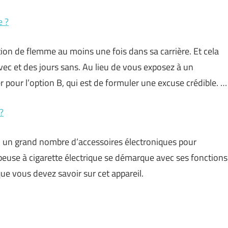
e ?
ation de flemme au moins une fois dans sa carrière. Et cela
avec et des jours sans. Au lieu de vous exposez à un
 pour l’option B, qui est de formuler une excuse crédible. …
?
e, un grand nombre d’accessoires électroniques pour
ubeuse à cigarette électrique se démarque avec ses fonctions
que vous devez savoir sur cet appareil.