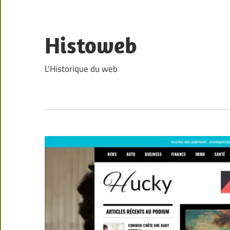
Skip
to
content
Histoweb
L'Historique du web