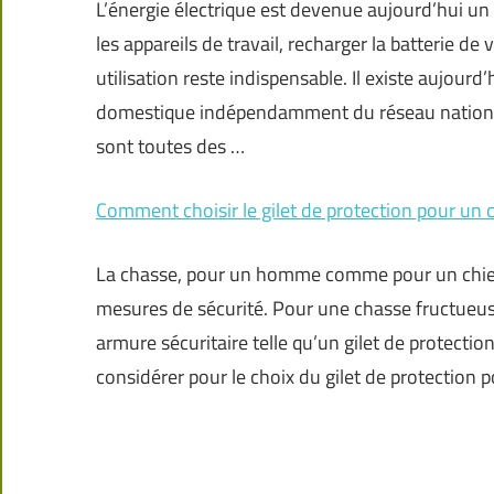
L’énergie électrique est devenue aujourd’hui un b
les appareils de travail, recharger la batterie de
utilisation reste indispensable. Il existe aujourd
domestique indépendamment du réseau national. 
sont toutes des
…
Comment choisir le gilet de protection pour un 
La chasse, pour un homme comme pour un chien,
mesures de sécurité. Pour une chasse fructueuse
armure sécuritaire telle qu’un gilet de protectio
considérer pour le choix du gilet de protection 