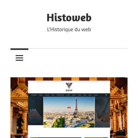
Skip
to
Histoweb
content
L'Historique du web