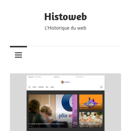
Skip
to
Histoweb
content
L'Historique du web